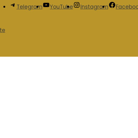
Telegram
YouTube
Instagram
Facebo
te