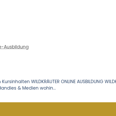
en Kursinhalten WILDKRÄUTER ONLINE AUSBILDUNG WIL
, Handies & Medien wohin…