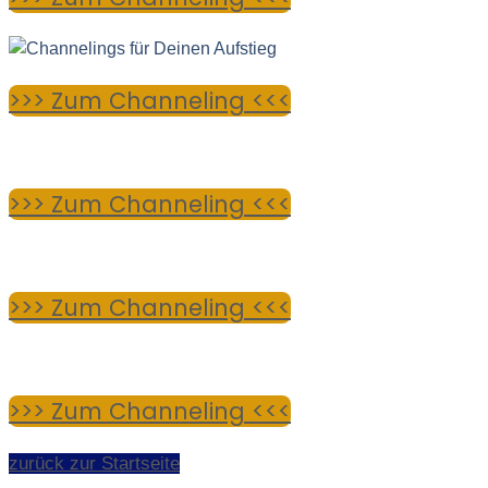
>>> Zum Channeling <<<
>>> Zum Channeling <<<
>>> Zum Channeling <<<
>>> Zum Channeling <<<
zurück zur Startseite