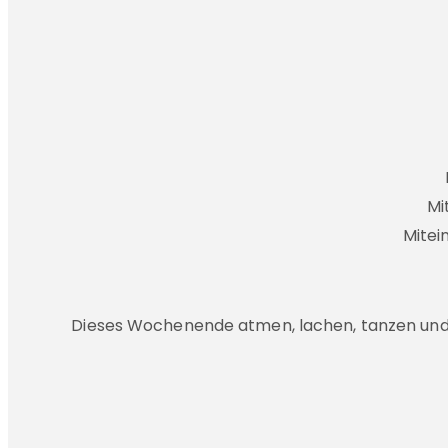
Mi
Mitei
Dieses Wochenende atmen, lachen, tanzen und 