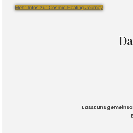
Mehr Infos zur Cosmic Healing Journey
Da
Lasst uns gemeinsam