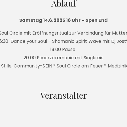
Ablauf
Samstag 14.6.2025 16 Uhr – open End
 Soul Circle mit Eröffnungsritual zur Verbindung für Mutte
6:30 Dance your Soul – Shamanic Spirit Wave mit Dj Jos
19:00 Pause
20:00 Feuerzeremonie mit Singkreis
, Stille, Community-SEIN
* Soul Circle am Feuer * Medizin
Veranstalter