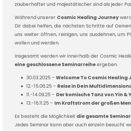
zauberhafter und majestätischer sind als jeder Pa
Während unserer
Cosmic Healing Journey
werd
Dir dabei helfen, die nächsten Schritte auf Deinem
uns weiter öffnen, reinigen, uns ausdehnen, um Pl
wollen und werden.
Insgesamt werden wir innerhalb der Cosmic Heal
eine geschlossene Seminarreihe
ergeben.
30.03.2025 –
Welcome To Cosmic Healing 
12.-15.06.25 –
Reise in Dein Multidimensiona
11.-14.09.25 –
Der komische Tanz von Yin &
13.-16.11.25 –
Im Kraftstrom der großen Men
Es besteht die Möglichkeit
die gesamte Seminarre
Jedes Seminar kann aber auch einzeln besucht w