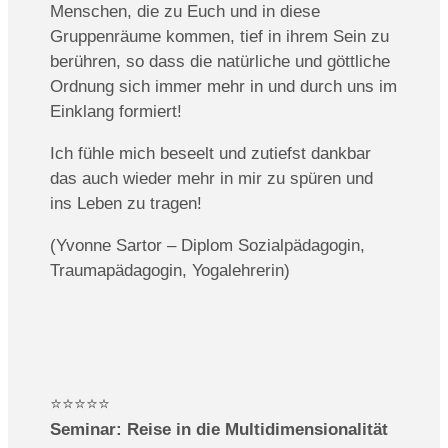
Menschen, die zu
Euch und in diese
Gruppenräume kommen, tief in ihrem Sein zu
berühren, so dass die natürliche und göttliche
Ordnung sich immer mehr in und durch uns im
Einklang formiert!
Ich fühle mich beseelt und zutiefst dankbar
das auch
wieder mehr in mir zu spüren und
ins Leben zu tragen!
(Yvonne Sartor – Diplom Sozialpädagogin,
Traumapädagogin, Yogalehrerin)
⭐️⭐️⭐️⭐️⭐️
Seminar: Reise in die Multidimensionalität