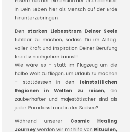
Essenz aus der Dimension der Unendlichkeit
in Dein Leben hier als Mensch auf der Erde
hinunterzubringen.
Den
starken Liebesstrom Deiner Seele
fühlbar zu machen, sodass Du im Alltag
voller Kraft und Inspiration Deiner Berufung
kreativ nachgehen kannst!
Wie wäre es – statt im Flugzeug um die
halbe Welt zu fliegen, um Urlaub zu machen
– stattdessen in den
feinstofflichen
Regionen in Welten zu reisen
, die
zauberhafter und majestätischer sind als
jeder Paradiesstrand in der Südsee?
Während unserer
Cosmic Healing
Journey
werden wir mithilfe von
Ritualen,