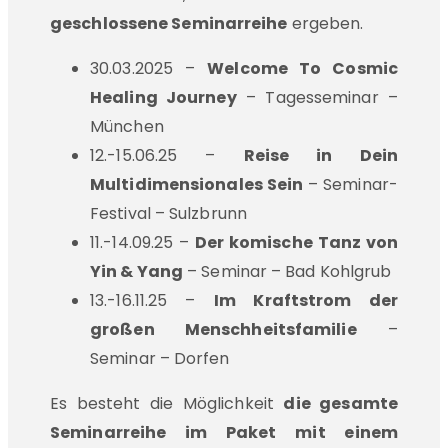
geschlossene Seminarreihe
ergeben.
30.03.2025 –
Welcome To Cosmic
Healing Journey
– Tagesseminar –
München
12.-15.06.25 –
Reise in Dein
Multidimensionales Sein
– Seminar-
Festival – Sulzbrunn
11.-14.09.25 –
Der komische Tanz von
Yin & Yang
– Seminar – Bad Kohlgrub
13.-16.11.25 –
Im Kraftstrom der
großen Menschheitsfamilie
–
Seminar – Dorfen
Es besteht die Möglichkeit
die gesamte
Seminarreihe im Paket mit einem