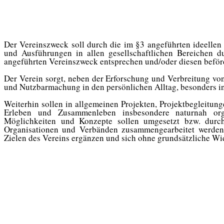
Der Vereinszweck soll durch die im §3 angeführten ideellen u
und Ausführungen in allen gesellschaftlichen Bereichen 
angeführten Vereinszweck entsprechen und/oder diesen beför
Der Verein sorgt, neben der Erforschung und Verbreitung v
und Nutzbarmachung
in den persönlichen Alltag
, besonders 
Weiter
hin
sollen in allgemeinen Projekten, Projektbegleitun
Erleben und Zusammenleben
insbesondere
naturnah org
Möglichkeiten und Konzepte sollen umgesetzt bzw. durc
Organisationen und Verbänden zusammengearbeitet werden,
Zielen des Vereins ergänzen und sich ohne grundsätzliche Wi