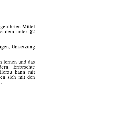
ngeführten Mittel
sie dem unter §2
ngen, Umsetzung
n lernen und das
ern. Erforschte
Hierzu kann mit
ten sich mit den
.