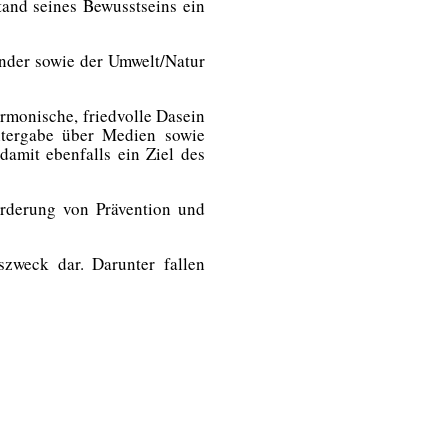
tand seines Bewusstseins ein
nder sowie der Umwelt/Natur
rmonische, friedvolle Dasein
itergabe über Medien sowie
amit ebenfalls ein Ziel des
örderung von Prävention und
szweck dar. Darunter fallen