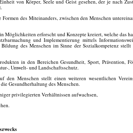
Einheit von Körper, Seele und Geist gesehen, der je nach Zus
.
e Formen des Miteinanders, zwischen den Menschen untereina
in Möglichkeiten erforscht und Konzepte kreiert, welche das ha
tzbarmachung und Implementierung mittels Informationswe
 Bildung des Menschen im Sinne der Sozialkompetenz stellt d
odukten in den Bereichen Gesundheit, Sport, Prävention, F
atur-, Umwelt- und Landschaftsschutz
.
auf den Menschen stellt einen weiteren
wesentlichen
Verein
 die
Gesundherhaltung des Menschen.
eniger privilegierten Verhältnissen aufwachsen,
ichen.
nszwecks