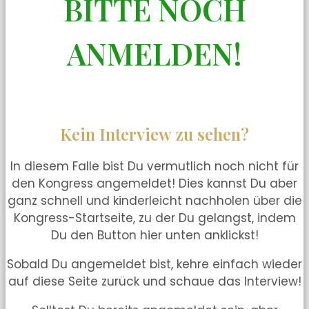
BITTE NOCH
ANMELDEN!
Kein Interview zu sehen?
In diesem Falle bist Du vermutlich noch nicht für
den Kongress angemeldet! Dies kannst Du aber
ganz schnell und kinderleicht nachholen über die
Kongress-Startseite, zu der Du gelangst, indem
Du den Button hier unten anklickst!
Sobald Du angemeldet bist, kehre einfach wieder
auf diese Seite zurück und schaue das Interview!