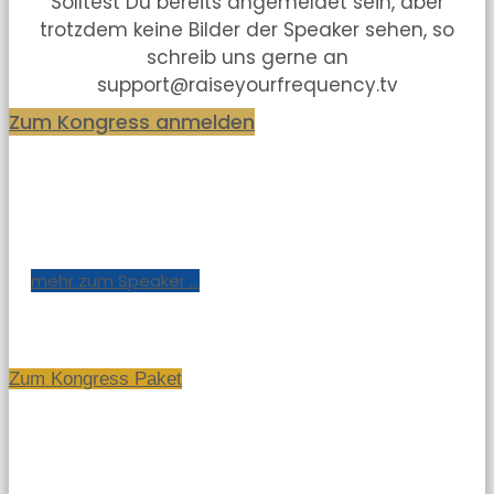
Solltest Du bereits angemeldet sein, aber
trotzdem keine Bilder der Speaker sehen, so
schreib uns gerne an
support@raiseyourfrequency.tv
Zum Kongress anmelden
mehr zum Speaker ...
Zum Kongress Paket