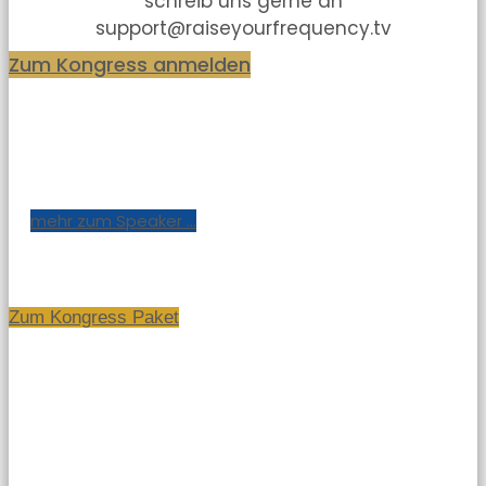
schreib uns gerne an
support@raiseyourfrequency.tv
Zum Kongress anmelden
mehr zum Speaker ...
Zum Kongress Paket