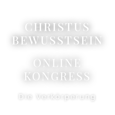
CHRISTUS
BEWUSSTSEIN
ONLINE
KONGRESS
Die Verkörperung