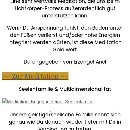
Eine sehr wertvolle Meditation, die uns beim
Lichtkörper-Prozess außerordentlich gut
unterstützen kann.
Wenn Du Anspannung fühlst, den Boden unter
den Füßen verlierst und/oder hohe Energien
integriert werden dürfen, ist diese Meditation
Gold wert.
Durchgegeben von Erzengel Ariel
>> Zur Meditation <<
Seelenfamilie & Multidimensionalität
Unsere geistige/seelische Familie sehnt sich
genau wie Du danach wieder tiefer mit Dir in
Verbindung zu treten.