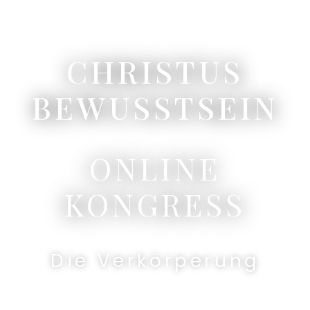
CHRISTUS
BEWUSSTSEIN
ONLINE
KONGRESS
Die Verkörperung