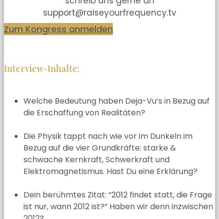
schreib uns gerne an
support@raiseyourfrequency.tv
Zum Kongress anmelden
Interview-Inhalte:
Welche Bedeutung haben Deja-Vu’s in Bezug auf
die Erschaffung von Realitäten?
Die Physik tappt nach wie vor im Dunkeln im
Bezug auf die vier Grundkräfte: starke &
schwache Kernkraft, Schwerkraft und
Elektromagnetismus. Hast Du eine Erklärung?
Dein berühmtes Zitat: “2012 findet statt, die Frage
ist nur, wann 2012 ist?” Haben wir denn inzwischen
2012?